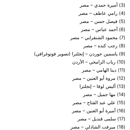
(3) أميرة حمدي – مصر
(4) رامي عاطف – مصر
(5) فيصل حسن – مصر
(6) أحمد عباس – مصر
(7) محمود الشنقرابي – مصر
(8) رجب كنده – مصر
(9) ياسمين جوردن – إنجلترا (تصوير فوتوغرافي)
(10) رباب الرامحي – الأردن
(11) دينا الهامي – مصر
(12) مروة أبو العنين – مصر
(13) أليس لوقا – إنجلترا
(14) مها جميل – مصر
(15) علي عبد الفتاح – مصر
(16) أميرة أبو العنين – مصر
(17) سلمى قنديل – مصر
(18) ميرفت الشاذلي – مصر