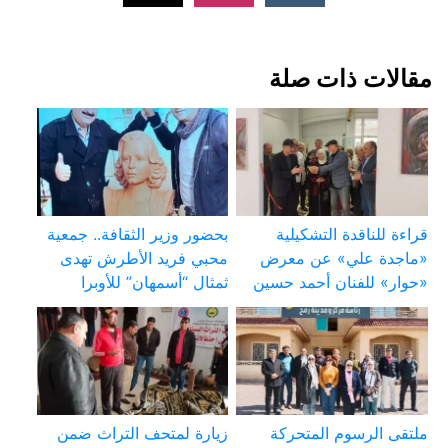
مقالات ذات صلة
قراءة للناقدة التشكيلية
بحضور وزير الثقافة.. جمعية
«ماجدة علي» عن معرض
محبي فريد الأطرش تهدى
«حوار» للفنان أحمد حسين
ثمثال “أسمهان” للأوبرا
ملتقى الرسوم المتحركة
زيارة لمتحف التراث ضمن