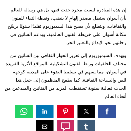
إن هذه المبادرة ليست مجرد حدث فني، بل هي رسالة للعالم
بأن أسوان ستظل مصدر إلهامٍ لا ينضب، ونقطة التقاء للفنون
والثقافات، ونتطلع لأن يصبح هذا السمبوزيوم تقليدًا سنويًا يرسّخ
مكانة أسوان على خريطة الفنون العالمية، ويدعم الفنانين في
رحلتهم نحو الإبداع والتعبير الحر.
ويهدف السيمبوزيوم إلى تعزيز الحوار الثقافي بين الفنانين من
مختلف الخلفيات وربط الفنون التشكيلية بالمواقع الأثرية الفريدة
في أسوان، مما يسهم في تسليط الضوء على المدينة كوجهة
للفن والسياحة الثقافية. كما يطمح المنظمون إلى جعل هذا
الحدث فعالية سنوية تستقطب المزيد من الفنانين والمبدعين من
أنحاء العالم