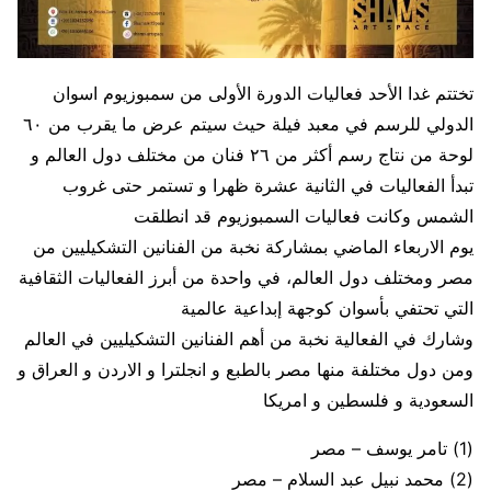
تختتم غدا الأحد فعاليات الدورة الأولى من سمبوزيوم اسوان
الدولي للرسم في معبد فيلة حيث سيتم عرض ما يقرب من ٦٠
لوحة من نتاج رسم أكثر من ٢٦ فنان من مختلف دول العالم و
تبدأ الفعاليات في الثانية عشرة ظهرا و تستمر حتى غروب
الشمس وكانت فعاليات السمبوزيوم قد انطلقت
يوم الاربعاء الماضي بمشاركة نخبة من الفنانين التشكيليين من
مصر ومختلف دول العالم، في واحدة من أبرز الفعاليات الثقافية
التي تحتفي بأسوان كوجهة إبداعية عالمية
وشارك في الفعالية نخبة من أهم الفنانين التشكيليين في العالم
ومن دول مختلفة منها مصر بالطبع و انجلترا و الاردن و العراق و
السعودية و فلسطين و امريكا
(1) تامر يوسف – مصر
(2) محمد نبيل عبد السلام – مصر