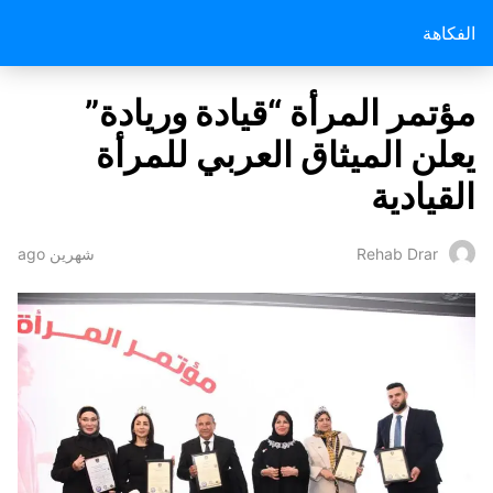
الفكاهة
مؤتمر المرأة “قيادة وريادة”
يعلن الميثاق العربي للمرأة
القيادية
شهرين ago
Rehab Drar