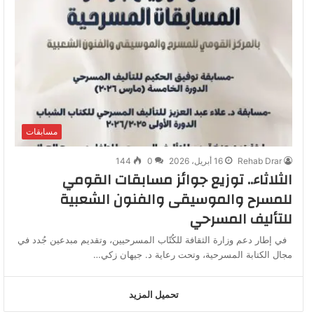
مسابقات
Rehab Drar
16 أبريل، 2026
0
144
الثلاثاء.. توزيع جوائز مسابقات القومي
للمسرح والموسيقى والفنون الشعبية
للتأليف المسرحي
في إطار دعم وزارة الثقافة للكُتّاب المسرحيين، وتقديم مبدعين جُدد في
مجال الكتابة المسرحية، وتحت رعاية د. جيهان زكي…
تحميل المزيد