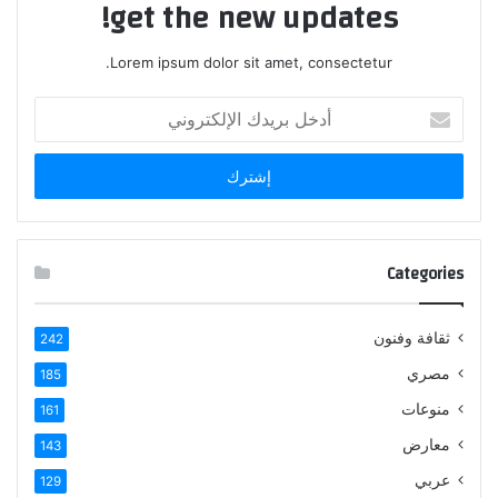
get the new updates!
Lorem ipsum dolor sit amet, consectetur.
أدخل
بريدك
الإلكتروني
Categories
ثقافة وفنون
242
مصري
185
منوعات
161
معارض
143
عربي
129