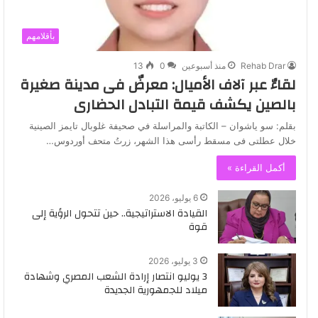
بأقلامهم
Rehab Drar
منذ أسبوعين
0
13
لقاءٌ عبر آلاف الأميال: معرضٌ فى مدينة صغيرة
بالصين يكشف قيمة التبادل الحضارى
بقلم: سو ياشوان – الكاتبة والمراسلة في صحيفة غلوبال تايمز الصينية
خلال عطلتى فى مسقط رأسى هذا الشهر، زرتُ متحف أوردوس…
أكمل القراءة »
6 يوليو، 2026
القيادة الاستراتيجية.. حين تتحول الرؤية إلى
قوة
3 يوليو، 2026
3 يوليو انتصار إرادة الشعب المصري وشهادة
ميلاد للجمهورية الجديدة