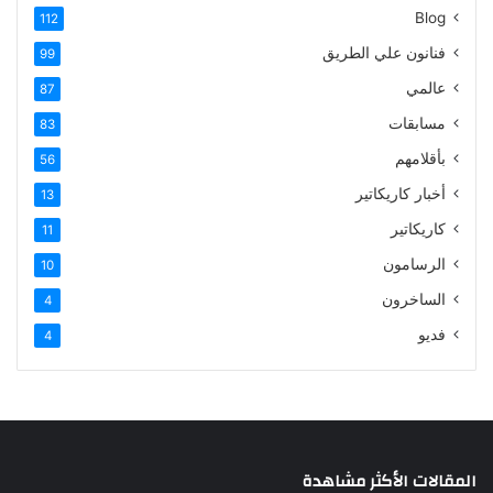
Blog
112
فنانون علي الطريق
99
عالمي
87
مسابقات
83
بأقلامهم
56
أخبار كاريكاتير
13
كاريكاتير
11
الرسامون
10
الساخرون
4
فديو
4
المقالات الأكثر مشاهدة