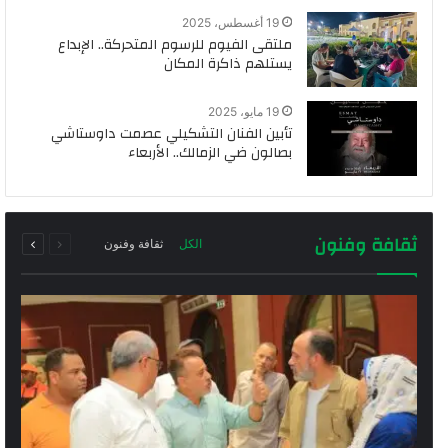
19 أغسطس، 2025
ملتقى الفيوم للرسوم المتحركة.. الإبداع
يستلهم ذاكرة المكان
19 مايو، 2025
تأبين الفنان التشكيلي عصمت داوستاشي
بصالون ضي الزمالك.. الأربعاء
السابقة
التالية
ثقافة وفنون
الكل
ثقافة وفنون
الصفحة
الصفحة