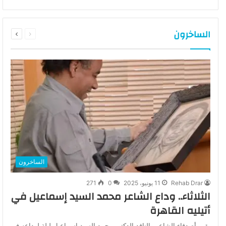
السابقة
التالية
الساخرون
الصفحة
الصفحة
الساخرون
Rehab Drar
11 يونيو، 2025
0
271
الثلاثاء.. وداع الشاعر محمد السيد إسماعيل في
أتيليه القاهرة
يقيم أصدقاء الشاعر والناقد الدكتور محمد السيد اسماعيل ليلة لوداعه في