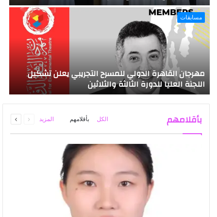
مسابقات
مهرجان القاهرة الدولي للمسرح التجريبي يعلن تشكيل
غ
اللجنة العليا للدورة الثالثة والثلاثين
ا
السابقة
التالية
بأقلامهم
الكل
بأقلامهم
المزيد
الصفحة
الصفحة