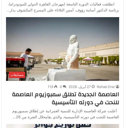
انطلقت فعاليات الدورة التاسعة لمهرجان القاهرة الدولي للمونودراما،
برئاسة الدكتور أسامة رؤوف، أمس الثلاثاء على المسرح المكشوف بدار…
مسابقات
Rehab Drar
27 أبريل، 2026
0
119
العاصمة الجديدة تطلق سمبوزيوم العاصمة
للنحت في دورته التأسيسية
أعلنت شركة العاصمة الإدارية للتنمية العمرانية عن إطلاق سمبوزيوم
العاصمة للنحت في دورته التأسيسية، والذي يقامخلال الفترة من 26…