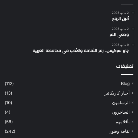
2 مايو، 2025
أنين الروح
2 مايو، 2025
وجعي المر
9 مايو، 2025
جابر سركيس.. رمز الثقافة والأدب في محافظة الغربية
تصنيفات
(112)
Blog
أخبار كاريكاتير
(13)
الرسامون
(10)
الساخرون
(4)
بأقلامهم
(56)
ثقافة وفنون
(242)