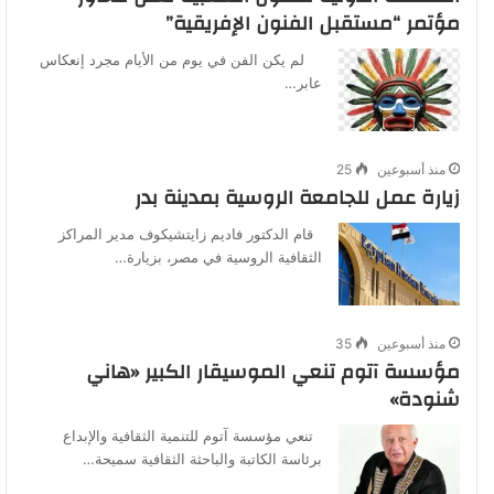
مؤتمر “مستقبل الفنون الإفريقية”
لم يكن الفن في يوم من الأيام مجرد إنعكاس
عابر…
منذ أسبوعين
25
زيارة عمل للجامعة الروسية بمدينة بدر
قام الدكتور فاديم زايتشيكوف مدير المراكز
الثقافية الروسية في مصر، بزيارة…
منذ أسبوعين
35
مؤسسة آتوم تنعي الموسيقار الكبير «هاني
شنودة»
تنعي مؤسسة آتوم للتنمية الثقافية والإبداع
برئاسة الكاتبة والباحثة الثقافية سميحة…