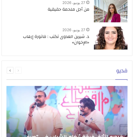
27 يونيو، 2026
من أجل ملحمة حقيقية
27 يونيو، 2026
د. شيرين العدوى تكتب : فاتورة إرهاب
«الإخوان»
السابقة
التالية
فديو
الصفحة
الصفحة