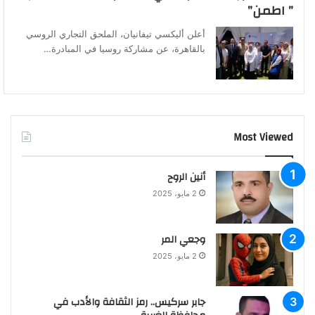
” اطمن”
أعلن أليكسي تيفانيان، الملحق التجاري الروسي
بالقاهرة، عن مشاركة روسيا في المبادرة…
Most Viewed
أنين الروح
2 مايو، 2025
وجعي المر
2 مايو، 2025
جابر سركيس.. رمز الثقافة والأدب في