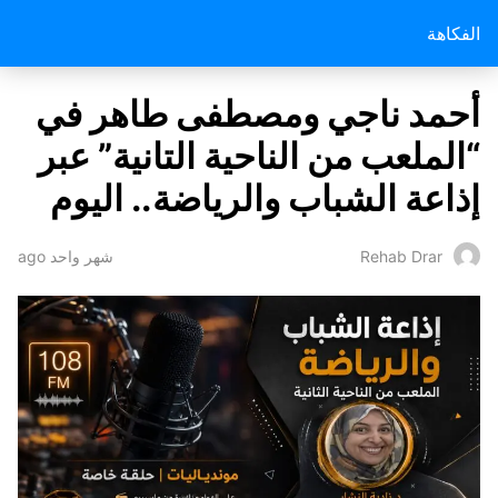
الفكاهة
أحمد ناجي ومصطفى طاهر في
“الملعب من الناحية التانية” عبر
إذاعة الشباب والرياضة.. اليوم
شهر واحد ago
Rehab Drar