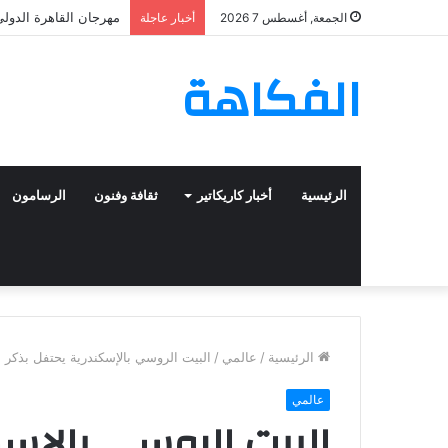
مهرجان القاهرة الدولي 
الجمعة, أغسطس 7 2026
أخبار عاجلة
الفكاهة
الرئيسية
أخبار كاريكاتير
ثقافة وفنون
الرسامون
الرئيسية
/
عالمي
/
البيت الروسي بالإسكندرية يحتفل بذكر م
عالمي
البيت الروسي بالإسك