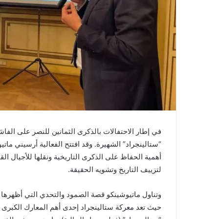
ن
ي
ا
في إطار الاحتفالات بالذكرى الثمانين للنصر على الفا
“ستالينجراد” الشهيرة. وقد افتتح الفعالية أرسيني مات
أهمية الحفاظ على الذكرى التاريخية ونقلها للأجيال ا
لتزييف التاريخ وتشويه الحقيقة.
حيث تعد معركة ستالينجراد إحدى أهم المعارك الكبرى و