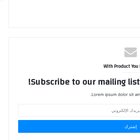
With Product You
Subscribe to our mailing lis
Lorem ipsum dolor sit am