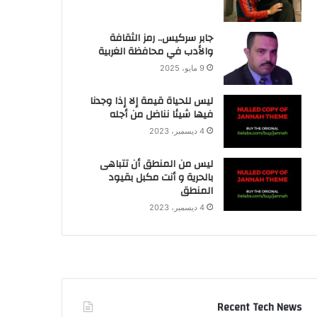
جابر سركيس.. رمز الثقافة
والأدب في محافظة الغربية
9 مايو، 2025
ليس للحياة قيمة إلا إذا وجدنا
فيها شيئا نناضل من أجله
4 ديسمبر، 2023
ليس من المنطق أن تتباهى
بالحرية و أنت مكبل بقيود
المنطق
4 ديسمبر، 2023
Recent Tech News