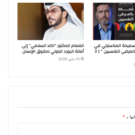
 سميحة المناسترلي في
انضمام الدكتور “خالد السلامي” إلى
كتاب “محاط بالمرضى النفسيين ” ( 3
أمانة البورد الدولي لحقوق الإنسان
10 مايو، 2026
يها بـ
*