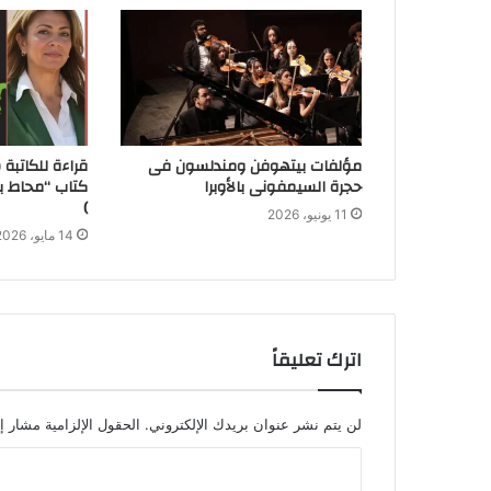
مؤلفات بيتهوفن ومندلسون فى
قراءة للكاتبة
حجرة السيمفونى بالأوبرا
)
11 يونيو، 2026
14 مايو، 2026
اترك تعليقاً
لن يتم نشر عنوان بريدك الإلكتروني.
الحقول الإلزامية مشار إل