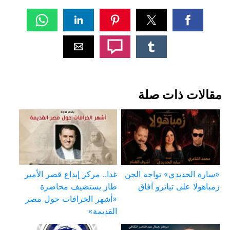
مقالات ذات صلة
«سارة الحديدي» تواجه الجن
غدا.. مركز إبداع قصر الأمير
زمباهولا على تياترو آفاق
طاز يستضيف محاضرة
«أشهر الخرافات حول مصر
القديمة»