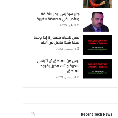
جابر سركيس.. رمز الثقافة
والأدب في محافظة الغربية
9 مايو، 2025
ليس للحياة قيمة إلا إذا وجدنا
فيها شيئا نناضل من أجله
4 ديسمبر، 2023
ليس من المنطق أن تتباهى
بالحرية و أنت مكبل بقيود
المنطق
4 ديسمبر، 2023
Recent Tech News