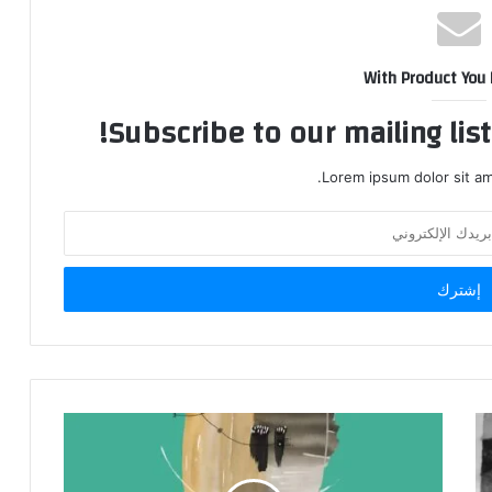
With Product You
Subscribe to our mailing lis
Lorem ipsum dolor sit am