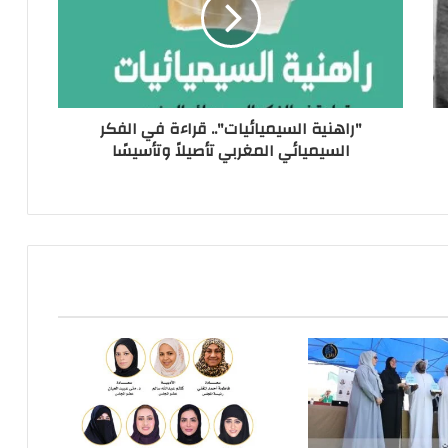
"راهنية السيميائيات".. قراءة في الفكر
السيميائي المغربي تأصيلاً وتأسيسًا