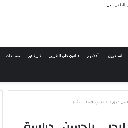
للطفل العربي يعلن تشكيل اللجنة العليا للدورة الرابعة
الساخرون
بأقلامهم
فنانون علي الطريق
كاريكاتير
مسابقات
ي عمق الثقافة الإسلاميّة المبكّرة
يحيى بلحسن.. دراسة