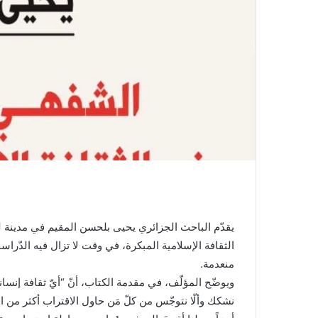
ن
ي
ا
يقدّم الباحث الجزائري يحيى بلحسن المقيم في مدينة
الثقافة الإسلامية المبكرة، في وقت لا تزال فيه الدّراسا
منعدمة.
ويوضّح المؤلّف، في مقدمة الكتاب، أنّ “أيّ ثقافة إنسانيّة 
نشكك وألّا نتوجّس من كلّ مَن حاول الاقتراب أكثر من النّ