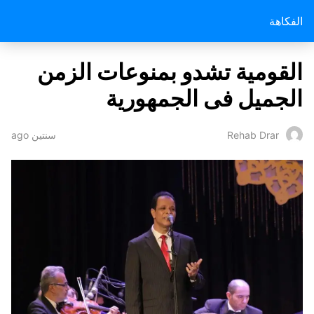
الفكاهة
القومية تشدو بمنوعات الزمن
الجميل فى الجمهورية
سنتين ago
Rehab Drar