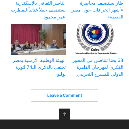
طاز يستضيف محاضرة
الناصر الثقافي بالإسكندرية
«أشهر الخرافات حول مصر
يستضيف حفلاً غنائياً للمطرب
القديمة»
عمر محمود
68 بحثا تتنافس في المحور
الهيئة الوطنية الأرمنية بمصر
الفكري لمهرجان القاهرة
تحتفي بالذكرى الـ74 لثورة
الدولي للمسرح التجريبي
يوليو
Leave a Comment
↑