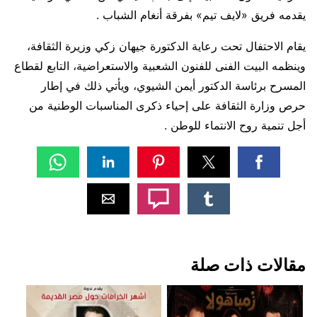
يقدمه فريق «لايف تيم» بفرقة أنغام الشباب .
يقام الاحتفال تحت رعاية الدكتورة جيهان زكي وزيرة الثقافة،
وينظمه البيت الفنى للفنون الشعبية والاستعراضية، التابع لقطاع
المسرح برئاسة الدكتور أيمن الشيوي، ويأتي ذلك في إطار
حرص وزارة الثقافة على إحياء ذكرى المناسبات الوطنية من
أجل تنمية روح الانتماء للوطن .
مقالات ذات صلة