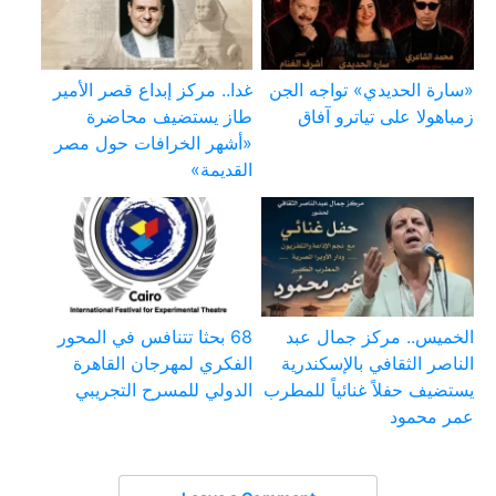
«سارة الحديدي» تواجه الجن
غدا.. مركز إبداع قصر الأمير
زمباهولا على تياترو آفاق
طاز يستضيف محاضرة
«أشهر الخرافات حول مصر
القديمة»
الخميس.. مركز جمال عبد
68 بحثا تتنافس في المحور
الناصر الثقافي بالإسكندرية
الفكري لمهرجان القاهرة
يستضيف حفلاً غنائياً للمطرب
الدولي للمسرح التجريبي
عمر محمود