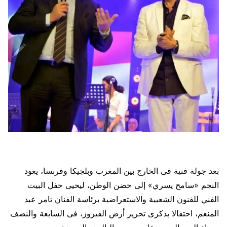
بعد جولة فنية فى الخارج بين المغرب وبلجيكا وفرنسا، يعود
النجم «سامح يسري» إلى حضن الوطن، ليحيى حفل البيت
الفني للفنون الشعبية والاستعراضية برئاسة الفنان تامر عبد
المنعم، احتفالا بذكرى تحرير أرض الفيروز، فى السابعة والنصف