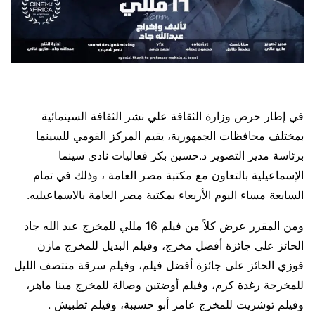
في إطار حرص وزارة الثقافة علي نشر الثقافة السينمائية
بمختلف محافظات الجمهورية، يقيم المركز القومي للسينما
برئاسة مدير التصوير د.حسين بكر فعاليات نادي سينما
الإسماعيلية بالتعاون مع مكتبة مصر العامة ، وذلك في تمام
السابعة مساء اليوم الأربعاء بمكتبة مصر العامة بالاسماعيليه.
ومن المقرر عرض كلاً من فيلم 16 مللي للمخرج عبد الله جاد
الحائز على جائزة أفضل مخرج، وفيلم البديل للمخرج مازن
فوزي الحائز على جائزة أفضل فيلم، وفيلم سرقة منتصف الليل
للمخرجة رغدة كرم، وفيلم أوضتين وصالة للمخرج مينا ماهر،
وفيلم توشريت للمخرج عامر أبو حسيبة، وفيلم تطبيش .