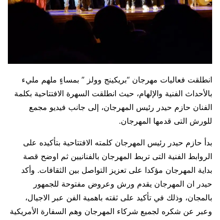
انطلقت فعاليات مهرجان “بريكينج وولز ” بمساءٍ ملهم مليء
بالأحداث الفنية والإلهام، حيث انطلقت السهرة الافتتاحية بكلمة
الفنان حازم حيدر رئيس المهرجان، إلى جانب فيديو مجمع
للورش التى قدمها المهرجان.
بدأ حازم حيدر رئيس المهرجان كلمته الافتتاحية بتأكيده على
الروابط الفنية التى تربط المهرجان بالفنانيين ثم اوضح قصة
بداية المهرجان مؤكدا على تعزيز التواصل بين الثقافات. وأكد
حيدر ان المهرجان يقدم ورش وعروض مفتوحة للجمهور
بالمجان، وذلك في تأكيد على ثقته باهمية الفن عبر الاجيال،
وعبر عن شكره لجميع شركاء المهرجان وهم السفارة الأمريكية