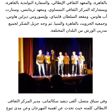
بالقاهرة، والمعهد الثقافي الإيطالي، والسفارة البولندية بالقاهرة،
وبمشاركة المركز الثقافي النمساوي، ومعهد ثربتانتس، وستارت
أب هاوس، ومقعد السلطان قايتباي، وإيسوروس ديزاين هاوس،
وجمعية الجزويت بالقاهرة والمنيا. ثم وجه جزيل الشكر لجميع
مدربى الورش من البلدان المختلفة.
وفي سياق متصل، ألقى ديفيد سكالمانى، مدير المركز الثقافى
الايطالى كلمته حيث تحدث عن اهمية المهرجان وعن مدى تنوع