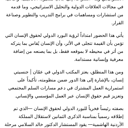
في مجالات العلاقات الدولية والتحليل الاستراتيجي، وما قدمه
من استشارات ومساهمات في برامج التدريب والتطوير وصناعة
القرار.
يأتي هذا الحضور امتداداً لرؤية البورد الدولي لحقوق الإنسان التي
تؤمن بأن القيمة تتجلى في الأثر، وأن الإنسان يُقاس بما يتركه
من أثر في محيطه لا بموقعه فقط، بل بما يصنعه من إضافة
معرفية وإنسانية مستدامة.
ومن هذا المنطلق، يعتز المكتب الدولي في عمّان | جنسيتي
إنسان، بالإشارة إلى هذا الدور ضمن منظومته، تأكيداً على
استمرارية العمل المشترك في دعم مسارات السلم المجتمعي
وتعزيز قيم حقوق الإنسان عبر العمل المؤسسي والإنساني.
بصفته رئيساً فخرياً للبورد الدولي لحقوق الإنسان —الذي تم
إطلاقه رسمياً بمناسبة الذكرى الثمانين لاستقلال المملكة
الأردنية الهاشمية— يقود المستشار الدكتور خالد السلامي مرحلة