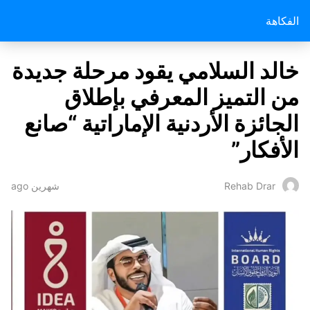
الفكاهة
خالد السلامي يقود مرحلة جديدة
من التميز المعرفي بإطلاق
الجائزة الأردنية الإماراتية “صانع
الأفكار”
شهرين ago
Rehab Drar