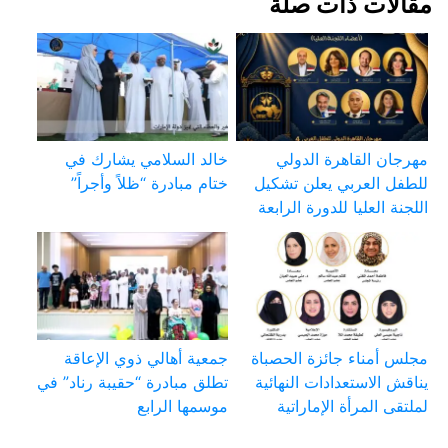
مقالات ذات صلة
مهرجان القاهرة الدولي
خالد السلامي يشارك في
للطفل العربي يعلن تشكيل
ختام مبادرة “ظلاً وأجراً”
اللجنة العليا للدورة الرابعة
مجلس أمناء جائزة الحصباة
جمعية أهالي ذوي الإعاقة
يناقش الاستعدادات النهائية
تطلق مبادرة “حقيبة رناد” في
لملتقى المرأة الإماراتية
موسمها الرابع