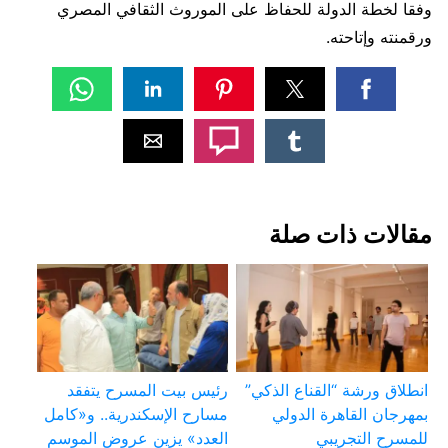
وفقا لخطة الدولة للحفاظ على الموروث الثقافي المصري
ورقمنته وإتاحته.
مقالات ذات صلة
انطلاق ورشة “القناع الذكي”
رئيس بيت المسرح يتفقد
بمهرجان القاهرة الدولي
مسارح الإسكندرية.. و«كامل
للمسرح التجريبي
العدد» يزين عروض الموسم