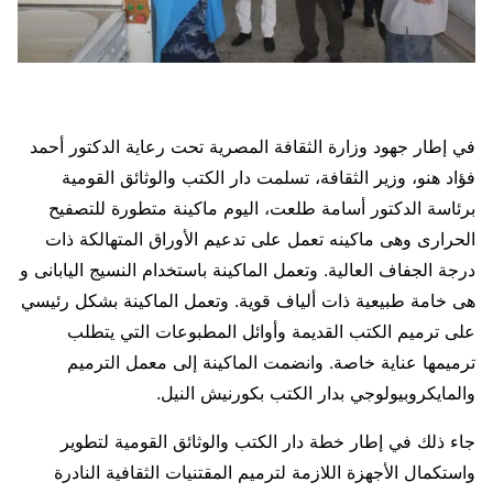
في إطار جهود وزارة الثقافة المصرية تحت رعاية الدكتور أحمد
فؤاد هنو، وزير الثقافة، تسلمت دار الكتب والوثائق القومية
برئاسة الدكتور أسامة طلعت، اليوم ماكينة متطورة للتصفيح
الحرارى وهى ماكينه تعمل على تدعيم الأوراق المتهالكة ذات
درجة الجفاف العالية. وتعمل الماكينة باستخدام النسيج اليابانى و
هى خامة طبيعية ذات ألياف قوية. وتعمل الماكينة بشكل رئيسي
على ترميم الكتب القديمة وأوائل المطبوعات التي يتطلب
ترميمها عناية خاصة. وانضمت الماكينة إلى معمل الترميم
والمايكروبيولوجي بدار الكتب بكورنيش النيل.
جاء ذلك في إطار خطة دار الكتب والوثائق القومية لتطوير
واستكمال الأجهزة اللازمة لترميم المقتنيات الثقافية النادرة