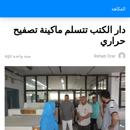
الفكاهة
دار الكتب تتسلم ماكينة تصفيح
حراري
سنة واحدة ago
Rehab Drar