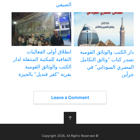
الصيفي
انطلاق أولى الفعاليات
دار الكتب والوثائق القومية
الثقافية للمكتبة المتنقلة لدار
تصدر كتاب “وثائق التكامل
الكتب والوثائق القومية
المصري السوداني” في
بقرية “كفر قنديل” بالجيزة
جزأين
Leave a Comment
↑
© Copyright 2026, All Rights Reserved