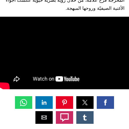
الأغنية الصيفيّة وروحها المبهجة.