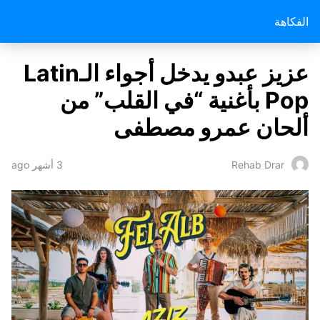
الفكاهة
عزيز عبدو يدخل أجواء الـLatin
Pop بأغنية “في القلب” من
ألحان عمرو مصطفى
3 أشهر ago
Rehab Drar