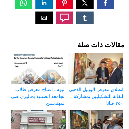
مقالات ذات صلة
انطلاق معرض اليوبيل الذهبي
اليوم.. افتتاح معرض طلاب
لنقابة التشكيليين بمشاركة
الجامعة الصينية بجاليري ضي
٢٥٠ فنانا
المهندسين