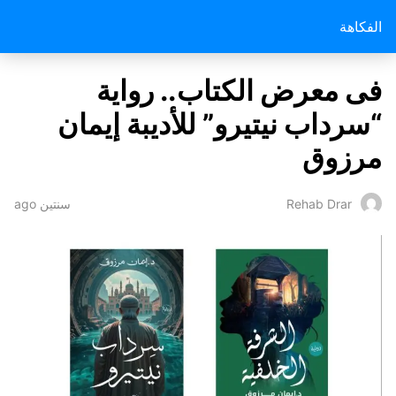
الفكاهة
فى معرض الكتاب.. رواية
“سرداب نيتيرو” للأديبة إيمان
مرزوق
سنتين ago
Rehab Drar