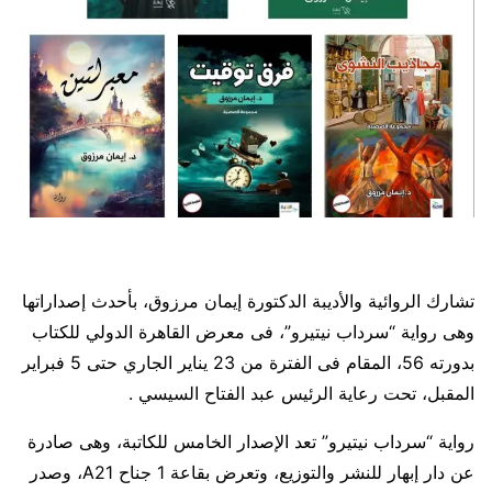
تشارك الروائية والأديبة الدكتورة إيمان مرزوق، بأحدث إصداراتها
وهى رواية “سرداب نيتيرو”، فى معرض القاهرة الدولي للكتاب
بدورته 56، المقام فى الفترة من 23 يناير الجاري حتى 5 فبراير
المقبل، تحت رعاية الرئيس عبد الفتاح السيسي .
رواية “سرداب نيتيرو” تعد الإصدار الخامس للكاتبة، وهى صادرة
عن دار إبهار للنشر والتوزيع، وتعرض بقاعة 1 جناح A21، وصدر