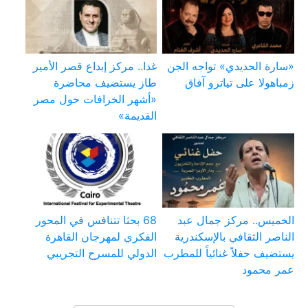
«سارة الحديدي» تواجه الجن
غدا.. مركز إبداع قصر الأمير
زمباهولا على تياترو آفاق
طاز يستضيف محاضرة
«أشهر الخرافات حول مصر
القديمة»
الخميس.. مركز جمال عبد
68 بحثا تتنافس في المحور
الناصر الثقافي بالإسكندرية
الفكري لمهرجان القاهرة
يستضيف حفلاً غنائياً للمطرب
الدولي للمسرح التجريبي
عمر محمود