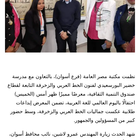
نظمت مكتبة مصر العامة (فرع أسوان)، بالتعاون مع مدرسة
خضير البورسعيدي لفنون الخط العربي والزخرفة التابعة لقطاع
صندوق التنمية الثقافية، معرضًا مميزًا ظهر أمس (الخميس)
احتفالًا باليوم العالمي للغة العربية، تضمن المعرض إبداعات
طلابية عكست جماليات الخط العربي والزخرفة، وسط حضور
كبير من المسؤولين والجمهور.
شهد الحدث زيارة المهندس عمرو لاشين، نائب محافظ أسوان،