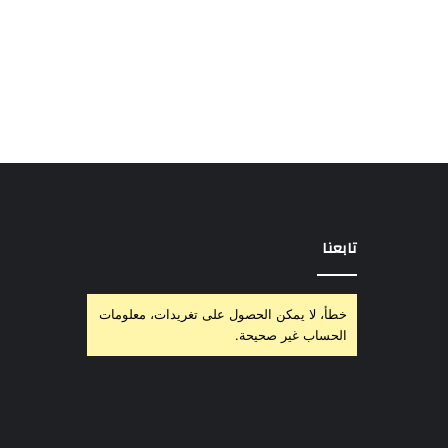
تابعنا
خطأ، لا يمكن الحصول على تغريدات، معلومات
الحساب غير صحيحة.