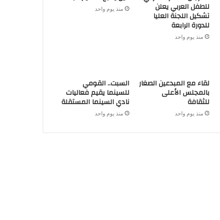
للطفل العربي يعلن
منذ يوم واحد
تشكيل اللجنة العليا
للدورة الرابعة
منذ يوم واحد
لقاء مع المبدعين الصغار
السبت.. القومي
بالمجلس الأعلى
للسينما يقيم فعاليات
للثقافة
نادي السينما المستقلة
منذ يوم واحد
منذ يوم واحد