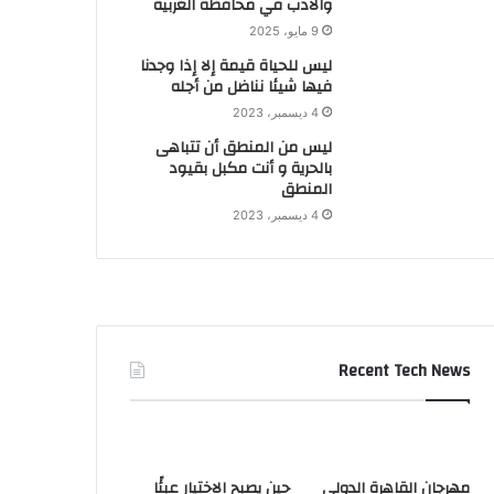
والأدب في محافظة الغربية
9 مايو، 2025
ليس للحياة قيمة إلا إذا وجدنا
فيها شيئا نناضل من أجله
4 ديسمبر، 2023
ليس من المنطق أن تتباهى
بالحرية و أنت مكبل بقيود
المنطق
4 ديسمبر، 2023
Recent Tech News
مهرجان القاهرة الدولي
حين يصبح الاختيار عبئًا