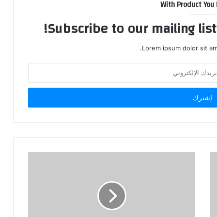
With Product You
Subscribe to our mailing lis
Lorem ipsum dolor sit am