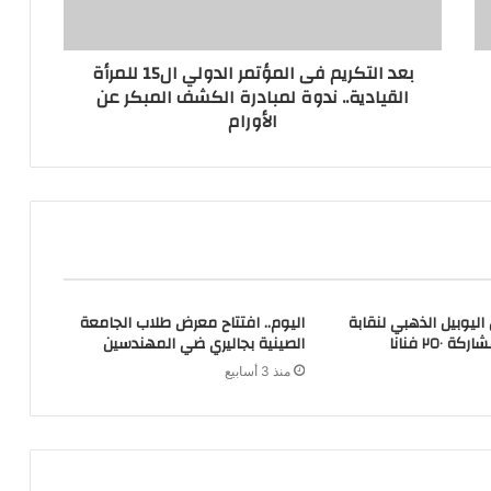
بعد التكريم فى المؤتمر الدولي ال15 للمرأة
القيادية.. ندوة لمبادرة الكشف المبكر عن
الأورام
ليوبيل الذهبي لنقابة
اليوم.. افتتاح معرض طلاب الجامعة
٢٥٠ فنانا
الصينية بجاليري ضي المهندسين
منذ 3 أسابيع