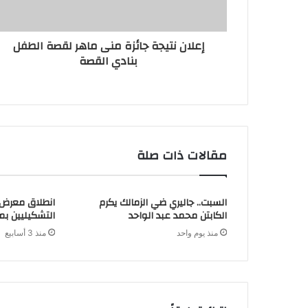
ر
و
ن
إعلان نتيجة جائزة منى ماهر لقصة الطفل
ي
بنادي القصة
مقالات ذات صلة
السبت.. جاليري ضي الزمالك يكرم
انطلاق معرض ا
الكابتن محمد عبد الواحد
التشكيليين بمشاركة 
منذ يوم واحد
منذ 3 أسابيع