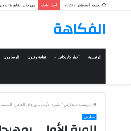
مهرجان القاهرة الدولي 
الجمعة, أغسطس 7 2026
أخبار عاجلة
الفكاهة
الرئيسية
أخبار كاريكاتير
ثقافة وفنون
الرسامون
الرئيسية
/
معارض
/
للمرة الأولى بمهرجان القاهرة السينما
معارض
للمرة الأولى بمهرجا