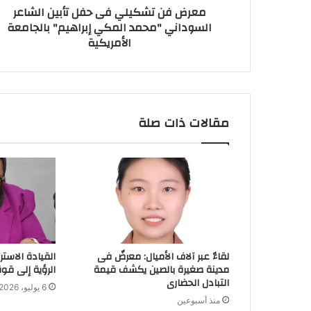
معرض فن تشكيلي فى حفل تأبين الشاعر
ي
السوداني "محمد المكي إبراهيم" بالجامعة
الأمريكية
مقالات ذات صلة
لقاءٌ عبر آلاف الأميال: معرضٌ فى
القيادة الاستر
مدينة صغيرة بالصين يكشف قيمة
الرؤية إلى قوة
التبادل الحضارى
6 يوليو، 2026
منذ أسبوعين