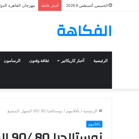
مهرجان القاهرة الدولي
الخميس, أغسطس 6 2026
أخبار عاجلة
الفكاهة
الرئيسية
أخبار كاريكاتير
ثقافة وفنون
الرسامون
الرئيسية
/
بأقلامهم
/
نوستالجيا 80 /90 السهل الممتنع
بأقلامهم
نوستالجيا 80 /90 السهل الممتنع