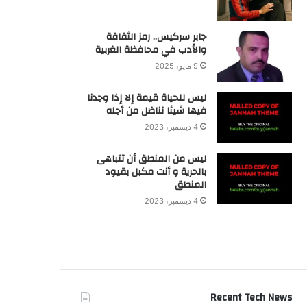
جابر سركيس.. رمز الثقافة
والأدب في محافظة الغربية
9 مايو، 2025
ليس للحياة قيمة إلا إذا وجدنا
فيها شيئا نناضل من أجله
4 ديسمبر، 2023
ليس من المنطق أن تتباهى
بالحرية و أنت مكبل بقيود
المنطق
4 ديسمبر، 2023
Recent Tech News