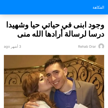
الفكاهة
وجود ابنى في حياتي حيا وشهيدا
درسا لرسالة أرادها الله منى
3 أشهر ago
Rehab Drar