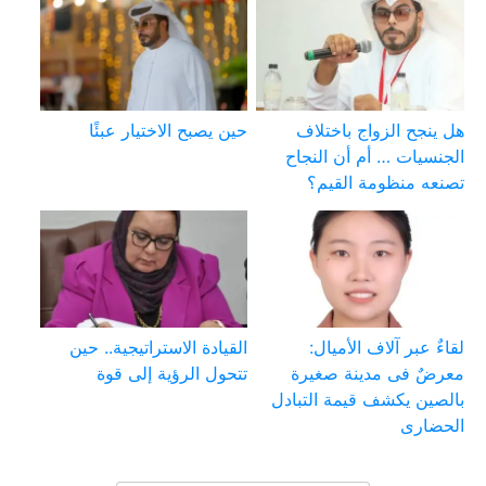
هل ينجح الزواج باختلاف
حين يصبح الاختيار عبئًا
الجنسيات … أم أن النجاح
تصنعه منظومة القيم؟
لقاءٌ عبر آلاف الأميال:
القيادة الاستراتيجية.. حين
معرضٌ فى مدينة صغيرة
تتحول الرؤية إلى قوة
بالصين يكشف قيمة التبادل
الحضارى