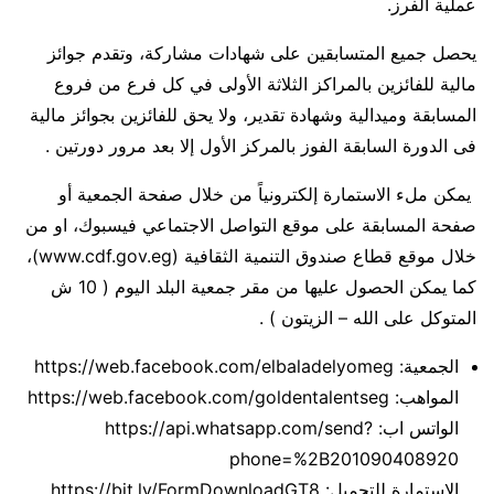
عملية الفرز.
يحصل جميع المتسابقين على شهادات مشاركة، وتقدم جوائز
مالية للفائزين بالمراكز الثلاثة الأولى في كل فرع من فروع
المسابقة وميدالية وشهادة تقدير، ولا يحق للفائزين بجوائز مالية
فى الدورة السابقة الفوز بالمركز الأول إلا بعد مرور دورتين .
‏ يمكن ملء الاستمارة إلكترونياً من خلال صفحة الجمعية أو
صفحة المسابقة على موقع التواصل الاجتماعي فيسبوك، او من
خلال موقع قطاع صندوق التنمية الثقافية (www.cdf.gov.eg)،
كما يمكن الحصول عليها من مقر جمعية البلد اليوم ( 10 ش
المتوكل على الله – الزيتون ) .
الجمعية: https://web.facebook.com/elbaladelyomeg
المواهب: https://web.facebook.com/goldentalentseg
الواتس اب: https://api.whatsapp.com/send?
phone=%2B201090408920
الاستمارة للتحميل: https://bit.ly/FormDownloadGT8