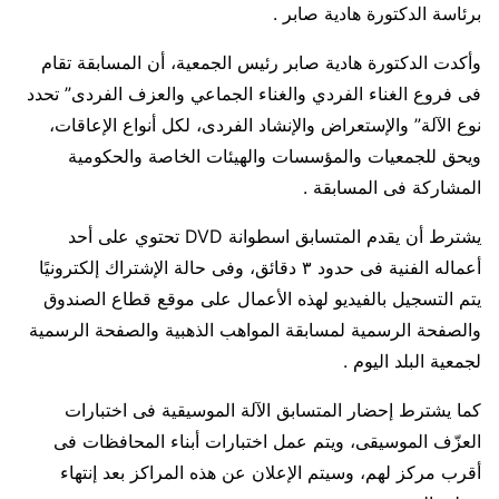
برئاسة الدكتورة هادية صابر .
وأكدت الدكتورة هادية صابر رئيس الجمعية، أن المسابقة تقام
فى فروع الغناء الفردي والغناء الجماعي والعزف الفردى” تحدد
نوع الآلة” والإستعراض والإنشاد الفردى، لكل أنواع الإعاقات،
ويحق للجمعيات والمؤسسات والهيئات الخاصة والحكومية
المشاركة فى المسابقة‎ .
يشترط أن يقدم المتسابق اسطوانة DVD تحتوي على أحد
أعماله الفنية فى حدود ٣ دقائق، وفى حالة الإشتراك إلكترونيًا
يتم التسجيل بالفيديو لهذه الأعمال على موقع قطاع الصندوق
والصفحة الرسمية لمسابقة المواهب الذهبية والصفحة الرسمية
لجمعية البلد اليوم .
كما يشترط إحضار المتسابق الآلة الموسيقية فى اختبارات
العزّف الموسيقى، ويتم عمل اختبارات أبناء المحافظات فى
أقرب مركز لهم، وسيتم الإعلان عن هذه المراكز بعد إنتهاء