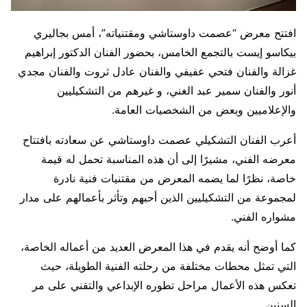
افتتح معرض “عصمت داوستاشي ومقتنياته”، أمس بجاليري
بيكاسو إيست بالتجمع الخامس، بحضور الفنان الدكتور إبراهيم
غزالة والفنان فتحي عفيفي والفنان عادل ثروت والفنان مجدي
أنور والفنان سمير عبد الغني، و غيرهم من التشكيليين
والإعلاميين وبعض من الشخصيات العامة.
أعرب الفنان التشكيلي عصمت داوستاشي عن سعادته بافتتاح
معرضه الفني، مشيرًا إلى أن هذه المناسبة تحمل له قيمة
خاصة، نظرًا لما يضمه المعرض من مقتنيات فنية نادرة
لمجموعة من التشكيليين الذين أحبهم وتأثر بأعمالهم على مدار
مشواره الفني.
كما أوضح أنه يقدم في هذا المعرض العديد من أعماله الخاصة،
التي تمثل محطات مختلفة من رحلته الفنية الطويلة، حيث
تعكس هذه الأعمال مراحل تطوره الإبداعي والتقني على مر
السنين.