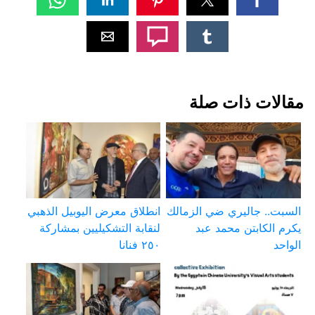
مقالات ذات صلة
السبت.. جاليري ضي الزمالك
انطلاق معرض اليوبيل الذهبي
يكرم الكابتن محمد عبد
لنقابة التشكيليين بمشاركة
الواحد
٢٥٠ فنانا