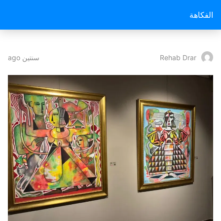
الفكاهة
سنتين ago
Rehab Drar