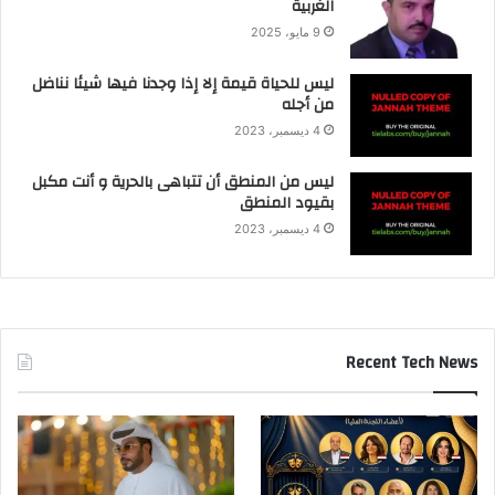
الغربية
9 مايو، 2025
ليس للحياة قيمة إلا إذا وجدنا فيها شيئا نناضل
من أجله
4 ديسمبر، 2023
ليس من المنطق أن تتباهى بالحرية و أنت مكبل
بقيود المنطق
4 ديسمبر، 2023
Recent Tech News