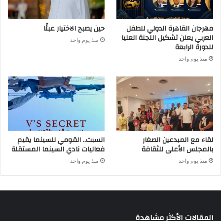
مهرجان القاهرة الدولي للطفل
حين يصبح الاختيار عبئًا
العربي يعلن تشكيل اللجنة العليا
منذ يوم واحد
للدورة الرابعة
منذ يوم واحد
لقاء مع المبدعين الصغار
السبت.. القومي للسينما يقيم
بالمجلس الأعلى للثقافة
فعاليات نادي السينما المستقلة
منذ يوم واحد
منذ يوم واحد
المقالات الأكثر مشاهدة