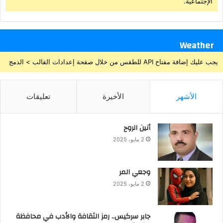
الإجتماعية.
Weather
يجب عليك إضافة مفتاح API للطقس من خلال صفحة إعدادات القالب > الدمج
الأشهر
الأخيرة
تعليقات
أنين الروح
2 مايو، 2025
وجعي المر
2 مايو، 2025
جابر سركيس.. رمز الثقافة والأدب في محافظة