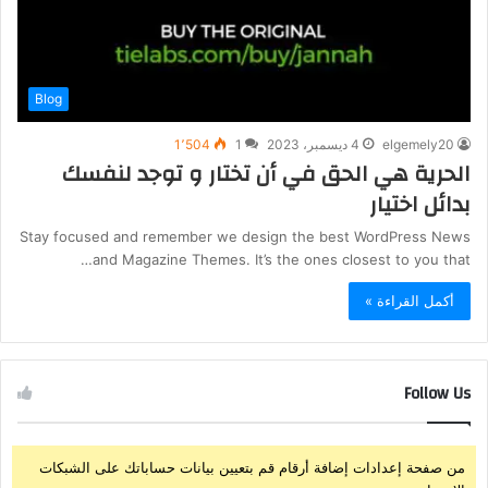
Blog
elgemely20
4 ديسمبر، 2023
1
1٬504
الحرية هي الحق في أن تختار و توجد لنفسك
بدائل اختيار
Stay focused and remember we design the best WordPress News
and Magazine Themes. It’s the ones closest to you that…
أكمل القراءة »
Follow Us
من صفحة إعدادات إضافة أرقام قم بتعيين بيانات حساباتك على الشبكات