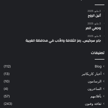
2 مايو، 2025
أنين الروح
2 مايو، 2025
وجعي المر
9 مايو، 2025
جابر سركيس.. رمز الثقافة والأدب في محافظة الغربية
تصنيفات
(112)
Blog
أخبار كاريكاتير
(13)
الرسامون
(10)
الساخرون
(4)
بأقلامهم
(57)
ثقافة وفنون
(243)