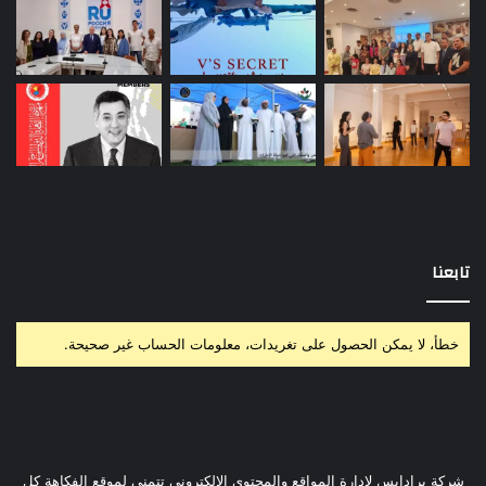
تابعنا
خطأ، لا يمكن الحصول على تغريدات، معلومات الحساب غير صحيحة.
شركة برادايس لإدارة المواقع والمحتوي الإلكتروني تتمني لموقع الفكاهة كل