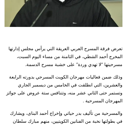
تعرض فرقة المسرح العربي العريقة التي يرأس مجلس إدارتها
المخرج أحمد الشطي، في الثامنة من مساء اليوم السبت،
مسرحيتها “لا تهدي وردة” على خشبة مسرح الدسمة.
وذلك ضمن فعاليات مهرجان الكويت المسرحي بدورته الرابعة
والعشرين، التي انطلقت في الخامس من ديسمبر الجاري
وتستمر حتى الثاني عشر منه، وتتنافس ستة عروض على جوائز
المهرجان المسرحية .
والمسرحية من تأليف بدر حياتي وإخراج أحمد البناى، ويشارك
في بطولتها نخبة من الفنانين الكويتيين، منهم مبارك سلطان