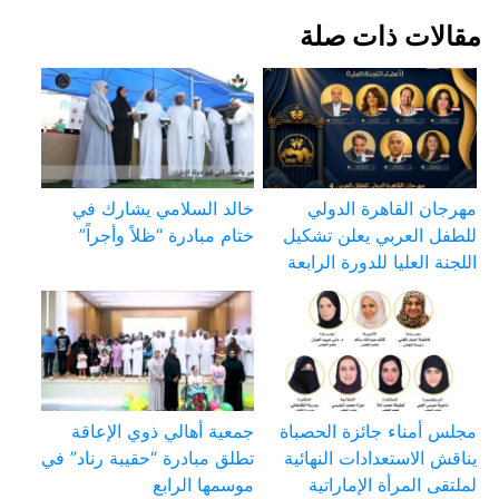
مقالات ذات صلة
مهرجان القاهرة الدولي
خالد السلامي يشارك في
للطفل العربي يعلن تشكيل
ختام مبادرة “ظلاً وأجراً”
اللجنة العليا للدورة الرابعة
مجلس أمناء جائزة الحصباة
جمعية أهالي ذوي الإعاقة
يناقش الاستعدادات النهائية
تطلق مبادرة “حقيبة رناد” في
لملتقى المرأة الإماراتية
موسمها الرابع