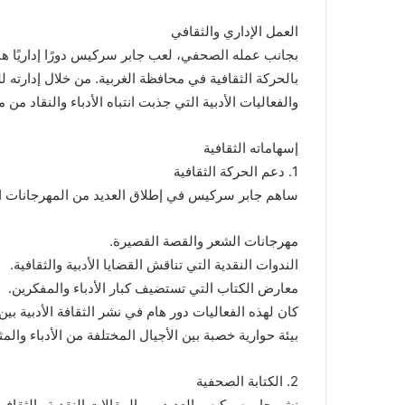
العمل الإداري والثقافي
بجانب عمله الصحفي، لعب جابر سركيس دورًا إداريًا ه
بالحركة الثقافية في محافظة الغربية. من خلال إدارته 
والفعاليات الأدبية التي جذبت انتباه الأدباء والنقاد من
إسهاماته الثقافية
1. دعم الحركة الثقافية
ساهم جابر سركيس في إطلاق العديد من المهرجانات الأد
مهرجانات الشعر والقصة القصيرة.
الندوات النقدية التي تناقش القضايا الأدبية والثقافية.
معارض الكتاب التي تستضيف كبار الأدباء والمفكرين.
كان لهذه الفعاليات دور هام في نشر الثقافة الأدبية ب
بيئة حوارية خصبة بين الأجيال المختلفة من الأدباء والمث
2. الكتابة الصحفية
نشر جابر سركيس العديد من المقالات النقدية والثقافي