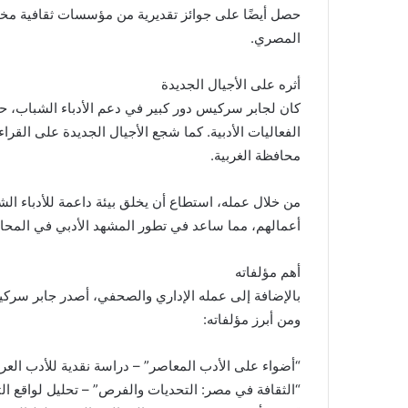
حصل أيضًا على جوائز تقديرية من مؤسسات ثقافية مختلفة
المصري.
أثره على الأجيال الجديدة
كان لجابر سركيس دور كبير في دعم الأدباء الشباب، 
الفعاليات الأدبية. كما شجع الأجيال الجديدة على القر
محافظة الغربية.
من خلال عمله، استطاع أن يخلق بيئة داعمة للأدباء ا
أعمالهم، مما ساعد في تطور المشهد الأدبي في المحا
أهم مؤلفاته
بالإضافة إلى عمله الإداري والصحفي، أصدر جابر سركيس 
ومن أبرز مؤلفاته:
“أضواء على الأدب المعاصر” – دراسة نقدية للأدب العر
“الثقافة في مصر: التحديات والفرص” – تحليل لواقع الث