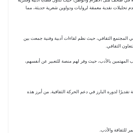
م تحليلات نقدية معمقة لروايات ودواوين شعرية حديثة، مما
 في المجتمع الثقافي، حيث نظم لقاءات أدبية وفنية جمعت بين
عاون الثقافي.
 المهتمين بالأدب، حيث وفر لهم منصة للتعبير عن أنفسهم،
تقديرًا لدوره البارز في دعم الحركة الثقافية. من أبرز هذه
ر للثقافة والأدب.