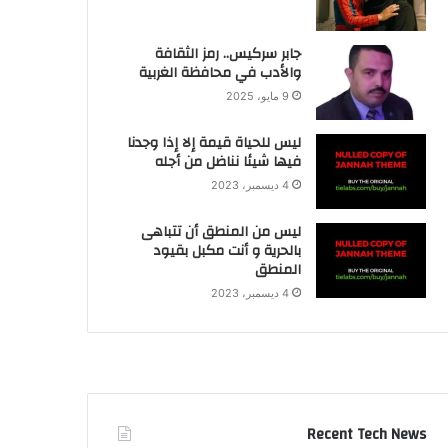
جابر سركيس.. رمز الثقافة
والأدب في محافظة الغربية
9 مايو، 2025
ليس للحياة قيمة إلا إذا وجدنا
فيها شيئا نناضل من أجله
4 ديسمبر، 2023
ليس من المنطق أن تتباهى
بالحرية و أنت مكبل بقيود
المنطق
4 ديسمبر، 2023
Recent Tech News