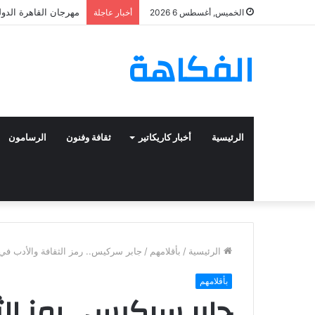
مهرجان القاهرة الدولي
الخميس, أغسطس 6 2026
أخبار عاجلة
الفكاهة
الرئيسية
أخبار كاريكاتير
ثقافة وفنون
الرسامون
الرئيسية
/
بأقلامهم
/
جابر سركيس.. رمز الثقافة والأدب في 
بأقلامهم
جابر سركيس.. رمز ا