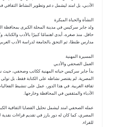
الأدبي، بل امتد ليشمل دعم وتطوير النشاط الثقافي في
النشأة والحياة المبكرة
ولد جابر سركيس في مدينة المحلة الكبرى بمحافظة الغر
حافل. منذ صغره، أبدى اهتمامًا كبيرًا بالأدب والكتابة، 
مدارس طنطا، ثم التحق بالجامعة لدراسة الأدب العربي، 
المسيرة المهنية
العمل الصحفي والأدبي
بدأ جابر سركيس حياته المهنية ككاتب وصحفي، حيث نشر
المصرية. لم يقتصر نشاطه على الكتابة فقط، بل تولى
ثقافة الغربية. في هذا الدور، عمل على تنشيط الفعاليات
الأدباء والمثقفين في المحافظة وخارجها.
عمله الصحفي امتد ليشمل تحليل القضايا الثقافية الك
المصري، كما كان له دور بارز في تقديم قراءات نقدية للأ
للقراء.