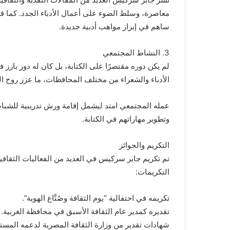
معاصرة، وسلط الضوء على أعمال الأدباء الجدد. كما قد
ساهم في إبراز مواهب أدبية جديدة.
3. النشاط المجتمعي
لم يكن دوره مقتصرًا على الكتابة، بل كان له دور بارز
الأدباء والشعراء من مختلف المحافظات، ما عزز روح الت
عمله المجتمعي امتد ليشمل إقامة ورش تدريبية للشباب
وتطوير مهاراتهم في الكتابة.
التكريم والجوائز
تم تكريم جابر سركيس في العديد من الفعاليات الثقافية 
التكريمات:
تكريمه في احتفالية “يوم الثقافة وصُنَّاع الهوية”.
تقديره كمدير عام الثقافة الأسبق في محافظة الغربية.
شهادات تقدير من وزارة الثقافة المصرية لدعمه المستم