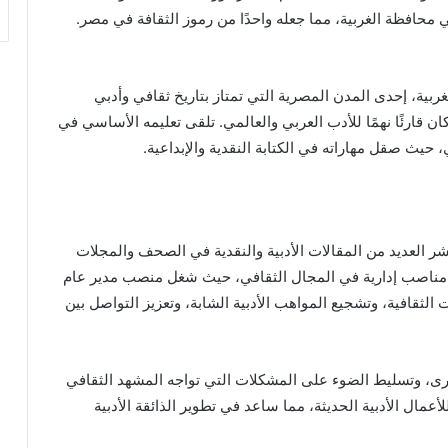
 محافظة الغربية، مما جعله واحدًا من رموز الثقافة في مصر.
بية، إحدى المدن المصرية التي تمتاز بتاريخ ثقافي وأدبي
وكان قارئًا نهمًا للأدب العربي والعالمي. تلقى تعليمه الأساسي في
حيث صقل مهاراته في الكتابة النقدية والإبداعية.
 العديد من المقالات الأدبية والنقدية في الصحف والمجلات
 مناصب إدارية في المجال الثقافي، حيث شغل منصب مدير عام
 الثقافية، وتشجيع المواهب الأدبية الشابة، وتعزيز التواصل بين
برى، وتسليط الضوء على المشكلات التي تواجه المشهد الثقافي
عمال الأدبية الحديثة، مما ساعد في تطوير الذائقة الأدبية