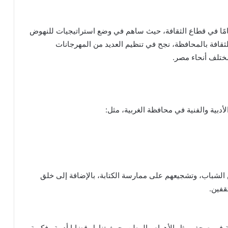
امًا في قطاع الثقافة، حيث ساهم في وضع استراتيجيات للنهوض
للثقافة بالمحافظة، نجح في تنظيم العديد من المهرجانات
 مختلف أنحاء مصر.
بية والفنية في محافظة الغربية، مثل:
ين الشباب، وتشجيعهم على ممارسة الكتابة، بالإضافة إلى خلق
قفين.
ة في صحف مثل الأهرام والوطن، حيث تناول قضايا أدبية وفكرية