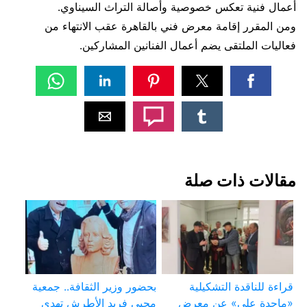
أعمال فنية تعكس خصوصية وأصالة التراث السيناوي.
ومن المقرر إقامة معرض فني بالقاهرة عقب الانتهاء من
فعاليات الملتقى يضم أعمال الفنانين المشاركين.
مقالات ذات صلة
قراءة للناقدة التشكيلية
بحضور وزير الثقافة.. جمعية
«ماجدة علي» عن معرض
محبي فريد الأطرش تهدى