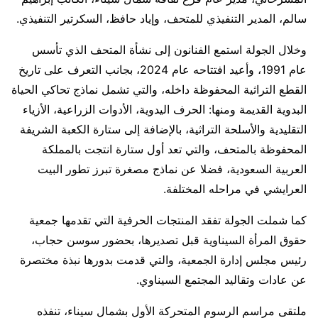
سالم، المدير التنفيذي للمتحف، وإياد حافظ، السكرتير التنفيذي.
وخلال الجولة استمع الفنانون إلى نشأة المتحف الذي تأسس
عام 1991، وأعيد افتتاحه عام 2024، بجانب التعرف على تاريخ
القطع التراثية المحفوظة داخله، والتي تشمل نماذج تحاكي الحياة
البدوية القديمة ومنها: الحرف اليدوية، الأدوات الزراعية، الأزياء
التقليدية والأسلحة التراثية، بالإضافة إلى ستارة الكعبة الشريفة
المحفوظة بالمتحف، والتي تعد أول ستارة انتجت بالمملكة
العربية السعودية، فضلا عن نماذج مصغرة تبرز تطور البيت
العرايشي في مراحله المختلفة.
كما شملت الجولة تفقد المنتجات الحرفية التي تقدمها جمعية
حقوق المرأة السيناوية قبل تصديرها، بحضور سوسن حجاب،
رئيس مجلس إدارة الجمعية، والتي قدمت بدورها نبذة مختصرة
عن عادات وتقاليد المجتمع السيناوي.
ملتقى مراسم الرسوم المتحركة الأول بشمال سيناء، تنفذه