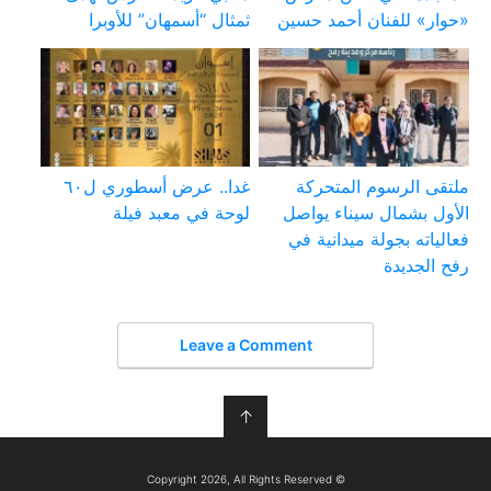
«حوار» للفنان أحمد حسين
ثمثال “أسمهان” للأوبرا
ملتقى الرسوم المتحركة
غدا.. عرض أسطوري ل٦٠
الأول بشمال سيناء يواصل
لوحة في معبد فيلة
فعالياته بجولة ميدانية في
رفح الجديدة
Leave a Comment
↑
© Copyright 2026, All Rights Reserved