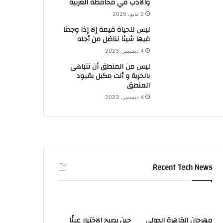
والأدب في محافظة الغربية
9 مايو، 2025
ليس للحياة قيمة إلا إذا وجدنا
فيها شيئا نناضل من أجله
4 ديسمبر، 2023
ليس من المنطق أن تتباهى
بالحرية و أنت مكبل بقيود
المنطق
4 ديسمبر، 2023
Recent Tech News
مهرجان القاهرة الدولي
حين يصبح الاختيار عبئًا