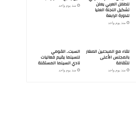
للطفل العربي يعلن
منذ يوم واحد
تشكيل اللجنة العليا
للدورة الرابعة
منذ يوم واحد
لقاء مع المبدعين الصغار
السبت.. القومي
بالمجلس الأعلى
للسينما يقيم فعاليات
للثقافة
نادي السينما المستقلة
منذ يوم واحد
منذ يوم واحد