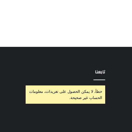
تابعنا
خطأ، لا يمكن الحصول على تغريدات، معلومات
الحساب غير صحيحة.