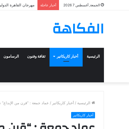
مهرجان القاهرة الدولي 
الجمعة, أغسطس 7 2026
أخبار عاجلة
الفكاهة
الرئيسية
أخبار كاريكاتير
ثقافة وفنون
الرسامون
الرئيسية
/
أخبار كاريكاتير
/
عماد جمعة : “قرن من الإبداع” 
أخبار كاريكاتير
عماد جمعة : “قرن من