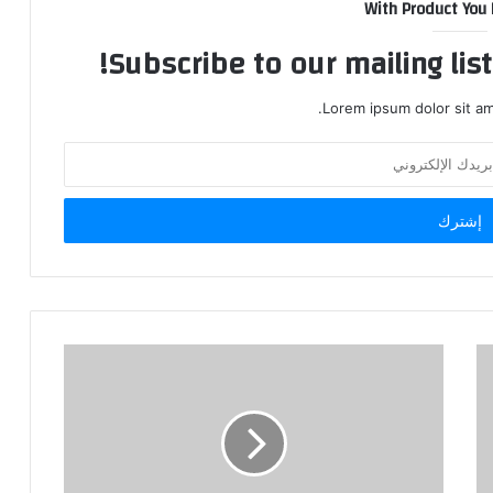
With Product You
Subscribe to our mailing lis
Lorem ipsum dolor sit am