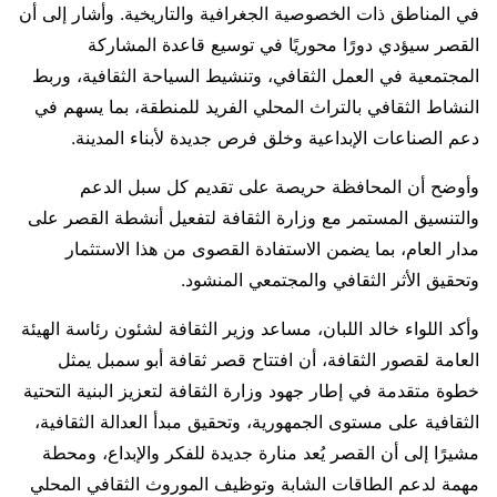
في المناطق ذات الخصوصية الجغرافية والتاريخية. وأشار إلى أن
القصر سيؤدي دورًا محوريًا في توسيع قاعدة المشاركة
المجتمعية في العمل الثقافي، وتنشيط السياحة الثقافية، وربط
النشاط الثقافي بالتراث المحلي الفريد للمنطقة، بما يسهم في
دعم الصناعات الإبداعية وخلق فرص جديدة لأبناء المدينة.
وأوضح أن المحافظة حريصة على تقديم كل سبل الدعم
والتنسيق المستمر مع وزارة الثقافة لتفعيل أنشطة القصر على
مدار العام، بما يضمن الاستفادة القصوى من هذا الاستثمار
وتحقيق الأثر الثقافي والمجتمعي المنشود.
وأكد اللواء خالد اللبان، مساعد وزير الثقافة لشئون رئاسة الهيئة
العامة لقصور الثقافة، أن افتتاح قصر ثقافة أبو سمبل يمثل
خطوة متقدمة في إطار جهود وزارة الثقافة لتعزيز البنية التحتية
الثقافية على مستوى الجمهورية، وتحقيق مبدأ العدالة الثقافية،
مشيرًا إلى أن القصر يُعد منارة جديدة للفكر والإبداع، ومحطة
مهمة لدعم الطاقات الشابة وتوظيف الموروث الثقافي المحلي