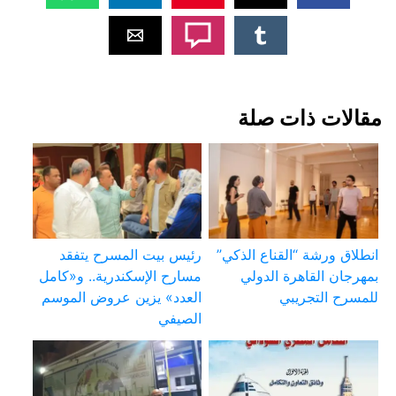
مقالات ذات صلة
انطلاق ورشة “القناع الذكي”
رئيس بيت المسرح يتفقد
بمهرجان القاهرة الدولي
مسارح الإسكندرية.. و«كامل
للمسرح التجريبي
العدد» يزين عروض الموسم
الصيفي