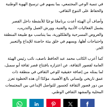
في تنمية الوعي المجتمعي، بما يسهم في ترسيخ الهوية الوطنية
والحفاظ على التنوع الثقافي.
وأضاف أن الهيئة أعدت برنامجًا نوعيًا للأنشطة داخل القصر
يشمل الفعاليات الأدبية والفنية، وورش العمل والتدريب،
والعروض المسرحية والفلكلورية، بما يتناسب مع طبيعة المنطقة
واحتياجات أهلها، ويسهم في خلق بيئة حاضنة للإبداع والتعبير
الحر.
كما أعرب الكاتب محمد عبد الحافظ ناصف، نائب رئيس الهيئة
العامة لقصور الثقافة، عن اعتزازه بافتتاح قصر ثقافة أبو سمبل،
لما يمثله من إضافة حقيقية للوعي الثقافي في منطقة ذات
عمق تاريخي وإنساني بالغ الأهمية، مؤكدًا أن هذه الخطوة تعزز
من دور قصور الثقافة كجسور للتواصل الإبداعي بين المجتمعات
المحلية والمشهد الثقافي الوطني.