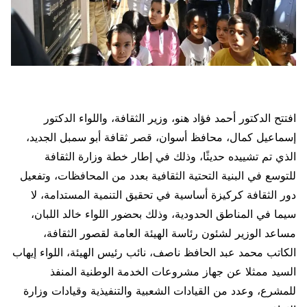
افتتح الدكتور أحمد فؤاد هنو، وزير الثقافة، واللواء الدكتور
إسماعيل كمال، محافظ أسوان، قصر ثقافة أبو سمبل الجديد،
الذي تم تشييده حديثًا، وذلك في إطار خطة وزارة الثقافة
للتوسع في البنية التحتية الثقافية بعدد من المحافظات، وتفعيل
دور الثقافة كركيزة أساسية في تحقيق التنمية المستدامة، لا
سيما في المناطق الحدودية، وذلك بحضور اللواء خالد اللبان،
مساعد الوزير لشئون رئاسة الهيئة العامة لقصور الثقافة،
الكاتب محمد عبد الحافظ ناصف، نائب رئيس الهيئة، اللواء إيهاب
السيد ممثلا عن جهاز مشروعات الخدمة الوطنية المنفذ
للمشرع، وعدد من القيادات الشعبية والتنفيذية وقيادات وزارة