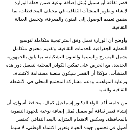
قصر ثقافة أبو سمبل يُمثل إضافة نوعية ضمن خطة الوزارة
لإنشاء وتطوير المنشآت الثقافية في مختلف المحافظات، بما
يضمن تعميم الوصول إلى الفنون والمعرفة، وتحقيق العدالة
الثقافية.
وأوضح أن الوزارة تعمل وفق استراتيجية متكاملة لتوسيع
التغطية الجغرافية للخدمات الثقافية، وتقديم محتوى متكامل
يشمل المسرح والسينما والفنون التشكيلية، بما يليق بالجمهورية
الجديدة، مع الحرص على تمكين الكوادر المحلية لتفعيل دور هذه
المنشآت، مؤكدًا أن القصر سيكون منصة مستدامة لاكتشاف
ورعاية المواهب، ودعم مشاركة المجتمع المحلي في الأنشطة
الثقافية والفنية.
من جانبه، أكد اللواء الدكتور إسماعيل كمال، محافظ أسوان، أن
إنشاء قصر ثقافة أبو سمبل يُمثل إضافة نوعية للجهود التنموية
بالمحافظة، ويعكس الاهتمام المتزايد بالبعد الثقافي كعنصر
أصيل في تحسين جودة الحياة وتعزيز الانتماء الوطني، لا سيما